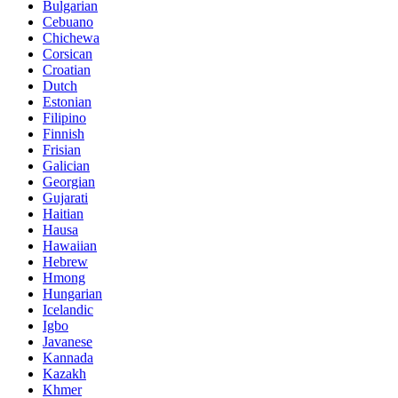
Bulgarian
Cebuano
Chichewa
Corsican
Croatian
Dutch
Estonian
Filipino
Finnish
Frisian
Galician
Georgian
Gujarati
Haitian
Hausa
Hawaiian
Hebrew
Hmong
Hungarian
Icelandic
Igbo
Javanese
Kannada
Kazakh
Khmer