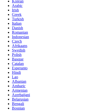
Korean
Arabic
Irish
Greek
Turkish
Italian
Danish
Romanian
Indonesian
Czech
Afrikaans
Swedish
Polish
Basque
Catalan
Esperanto
Hindi
Lao
Albanian
Amharic
Armenian
Azerbaijani
Belarusian
Bengali
Bosnian